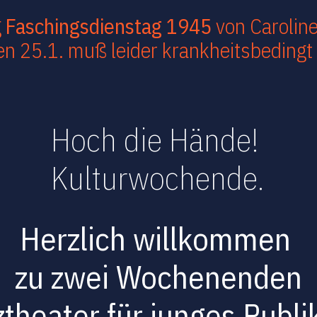
g
Faschingsdienstag 1945
von Carolin
n 25.1. muß leider krankheitsbedingt
Hoch die Hände!
Kulturwochende.
Herzlich willkommen
zu zwei Wochenenden
theater für junges Publ