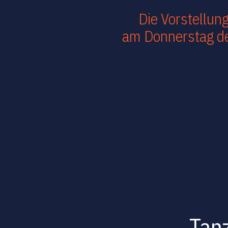
Die Vorstellun
am Donnerstag de
Tanz