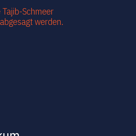
e Tajib-Schmeer
 abgesagt werden.
ikum.